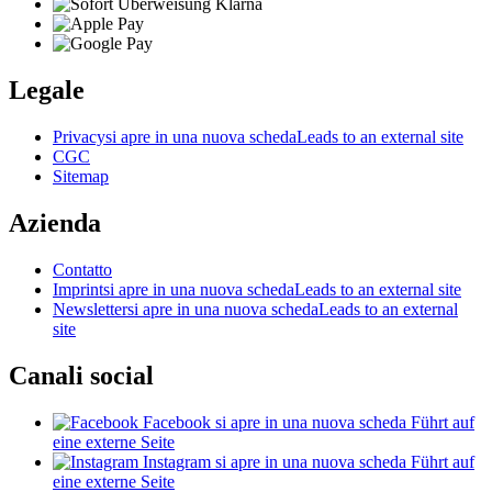
Legale
Privacy
si apre in una nuova scheda
Leads to an external site
CGC
Sitemap
Azienda
Contatto
Imprint
si apre in una nuova scheda
Leads to an external site
Newsletter
si apre in una nuova scheda
Leads to an external
site
Canali social
Facebook
si apre in una nuova scheda
Führt auf
eine externe Seite
Instagram
si apre in una nuova scheda
Führt auf
eine externe Seite