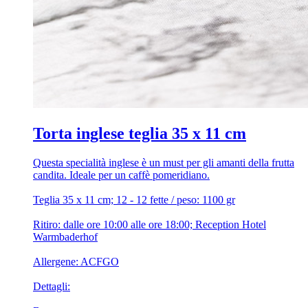
Torta inglese teglia 35 x 11 cm
Questa specialità inglese è un must per gli amanti della frutta
candita. Ideale per un caffè pomeridiano.
Teglia 35 x 11 cm; 12 - 12 fette / peso: 1100 gr
Ritiro: dalle ore 10:00 alle ore 18:00; Reception Hotel
Warmbaderhof
Allergene: ACFGO
Dettagli: