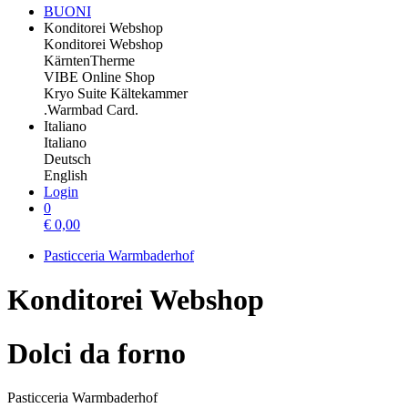
BUONI
Konditorei Webshop
Konditorei Webshop
KärntenTherme
VIBE Online Shop
Kryo Suite Kältekammer
.Warmbad Card.
Italiano
Italiano
Deutsch
English
Login
0
€
0,00
Pasticceria Warmbaderhof
Konditorei Webshop
Dolci da forno
Pasticceria Warmbaderhof