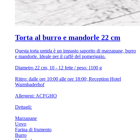
Torta al burro e mandorle 22 cm
Questa torta umida è un impasto saporito di marzapane, burro
e mandorle. Ideale per il caffè del pomeriggio.
Diametro 22 cm, 10 - 12 fette / peso: 1100 g
Ritiro: dalle ore 10:00 alle ore 18:00; Reception Hotel
Warmbaderhof
Allergeni: ACFGHO
Dettagli:
Marzapane
Uovo
Farina di frumento
Burro