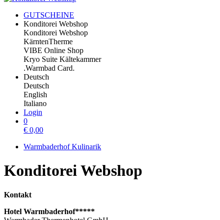
GUTSCHEINE
Konditorei Webshop
Konditorei Webshop
KärntenTherme
VIBE Online Shop
Kryo Suite Kältekammer
.Warmbad Card.
Deutsch
Deutsch
English
Italiano
Login
0
€
0,00
Warmbaderhof Kulinarik
Konditorei Webshop
Kontakt
Hotel Warmbaderhof*****