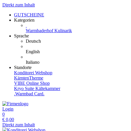
Direkt zum Inhalt
GUTSCHEINE
Kategorien
Warmbaderhof Kulinarik
Sprache
Deutsch
English
Italiano
Standorte
Konditorei Webshop
KärntenTherme
VIBE Online Shop
Kryo Suite Kältekammer
.Warmbad Card.
Login
0
€
0,00
Direkt zum Inhalt