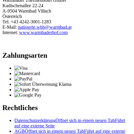
Warmbader Thermenhotel GmbH
Kadischenallee 22-24
A-9504 Warmbad Villach
Österreich
Tel. +43 4242-3001-1283
E-Mail:
patisserie.wbh@warmbad.at
Internet:
www.warmbaderhof.com
Zahlungsarten
Rechtliches
Datenschutzerklärung
Öffnet sich in einem neuen Tab
Führt
auf eine externe Seite
AGB
Öffnet sich in einem neuen Tab
Führt auf eine externe