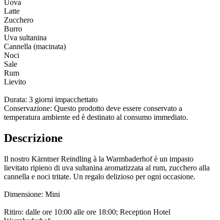
Uova
Latte
Zucchero
Burro
Uva sultanina
Cannella (macinata)
Noci
Sale
Rum
Lievito
Durata: 3 giorni impacchettato
Conservazione: Questo prodotto deve essere conservato a
temperatura ambiente ed è destinato al consumo immediato.
Descrizione
Il nostro Kärntner Reindling à la Warmbaderhof è un impasto
lievitato ripieno di uva sultanina aromatizzata al rum, zucchero alla
cannella e noci tritate. Un regalo delizioso per ogni occasione.
Dimensione: Mini
Ritiro: dalle ore 10:00 alle ore 18:00; Reception Hotel