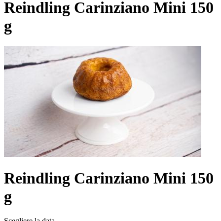
Reindling Carinziano Mini 150
g
Reindling Carinziano Mini 150
g
Scegliere la data