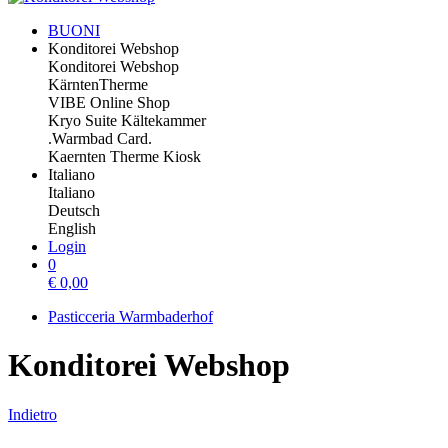
BUONI
Konditorei Webshop
Konditorei Webshop
KärntenTherme
VIBE Online Shop
Kryo Suite Kältekammer
.Warmbad Card.
Kaernten Therme Kiosk
Italiano
Italiano
Deutsch
English
Login
0
€
0,00
Pasticceria Warmbaderhof
Konditorei Webshop
Indietro