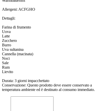
Warmbaderhof
Allergeni: ACFGHO
Dettagli:
Farina di frumento
Uova
Latte
Zucchero
Burro
Uva sultanina
Cannella (macinata)
Noci
Sale
Rum
Lievito
Durata: 3 giorni impacchettato
Conservazione: Questo prodotto deve essere conservato a
temperatura ambiente ed è destinato al consumo immediato.