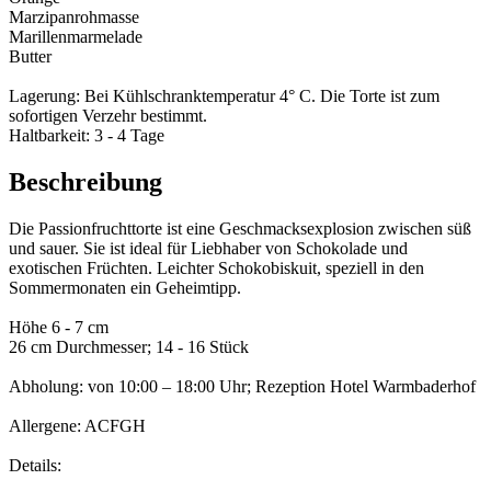
Marzipanrohmasse
Marillenmarmelade
Butter
Lagerung: Bei Kühlschranktemperatur 4° C. Die Torte ist zum
sofortigen Verzehr bestimmt.
Haltbarkeit: 3 - 4 Tage
Beschreibung
Die Passionfruchttorte ist eine Geschmacksexplosion zwischen süß
und sauer. Sie ist ideal für Liebhaber von Schokolade und
exotischen Früchten. Leichter Schokobiskuit, speziell in den
Sommermonaten ein Geheimtipp.
Höhe 6 - 7 cm
26 cm Durchmesser; 14 - 16 Stück
Abholung: von 10:00 – 18:00 Uhr; Rezeption Hotel Warmbaderhof
Allergene: ACFGH
Details: