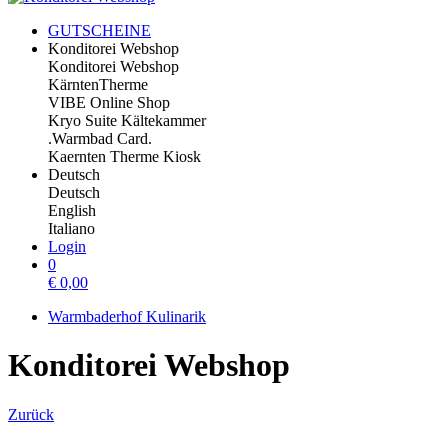
GUTSCHEINE
Konditorei Webshop
Konditorei Webshop
KärntenTherme
VIBE Online Shop
Kryo Suite Kältekammer
.Warmbad Card.
Kaernten Therme Kiosk
Deutsch
Deutsch
English
Italiano
Login
0
€
0,00
Warmbaderhof Kulinarik
Konditorei Webshop
Zurück