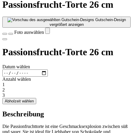
Passionsfrucht-Torte 26 cm
Gutschein-Design
vergrößert anzeigen
Foto auswählen
Passionsfrucht-Torte 26 cm
Datum wählen
Anzahl wählen
1
2
3
Abholzeit wählen
Beschreibung
Die Passionfruchttorte ist eine Geschmacksexplosion zwischen süß
und sauer. Sie ist ideal für Liebhaber von Schokolade und