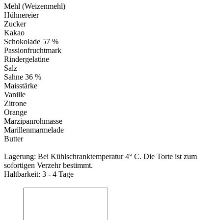
Mehl (Weizenmehl)
Hühnereier
Zucker
Kakao
Schokolade 57 %
Passionfruchtmark
Rindergelatine
Salz
Sahne 36 %
Maisstärke
Vanille
Zitrone
Orange
Marzipanrohmasse
Marillenmarmelade
Butter
Lagerung: Bei Kühlschranktemperatur 4° C. Die Torte ist zum
sofortigen Verzehr bestimmt.
Haltbarkeit: 3 - 4 Tage