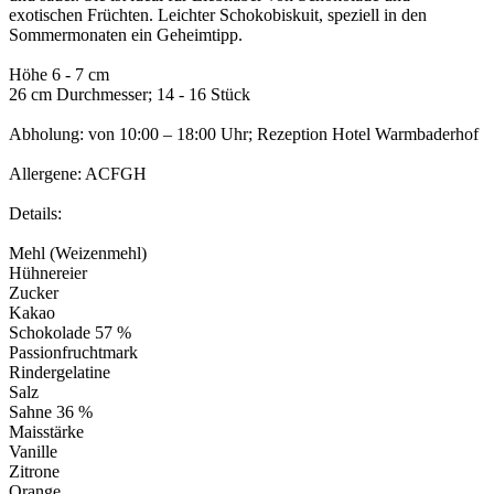
exotischen Früchten. Leichter Schokobiskuit, speziell in den
Sommermonaten ein Geheimtipp.
Höhe 6 - 7 cm
26 cm Durchmesser; 14 - 16 Stück
Abholung: von 10:00 – 18:00 Uhr; Rezeption Hotel Warmbaderhof
Allergene: ACFGH
Details:
Mehl (Weizenmehl)
Hühnereier
Zucker
Kakao
Schokolade 57 %
Passionfruchtmark
Rindergelatine
Salz
Sahne 36 %
Maisstärke
Vanille
Zitrone
Orange