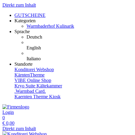
Direkt zum Inhalt
GUTSCHEINE
Kategorien
Warmbaderhof Kulinarik
Sprache
Deutsch
English
Italiano
Standorte
Konditorei Webshop
KärntenTherme
VIBE Online Shop
Kryo Suite Kältekammer
.Warmbad Card.
Kaernten Therme Kiosk
Login
0
€
0,00
Direkt zum Inhalt